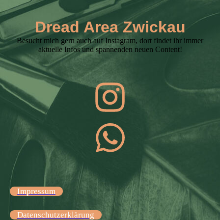
Dread Area Zwickau
Besucht mich gern auch auf Instagram, dort findet ihr immer
aktuelle Infos und spannenden neuen Content!
Impressum
Datenschutzerklärung